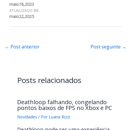
maio18,2023
ATUALIZADO EM
maio22,2025
←
Post anterior
Post seguinte
→
Posts relacionados
Deathloop falhando, congelando
pontos baixos de FPS no Xbox e PC
Novidades
/ Por
Luana Rizzi
Deathloop pode ser uma experiência