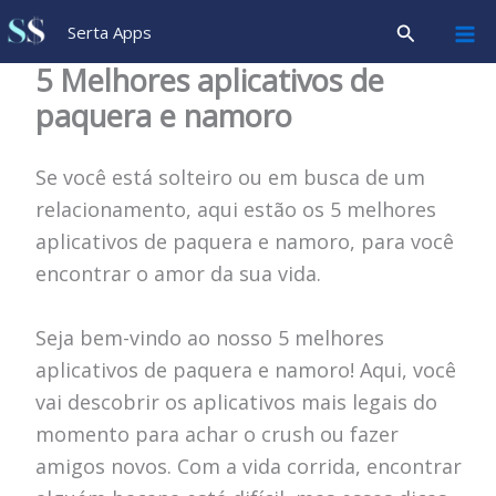
Ir
Pesquisar
Serta Apps
para
5 Melhores aplicativos de
o
paquera e namoro
conteúdo
Se você está solteiro ou em busca de um
relacionamento, aqui estão os 5 melhores
aplicativos de paquera e namoro, para você
encontrar o amor da sua vida.
Seja bem-vindo ao nosso 5 melhores
aplicativos de paquera e namoro! Aqui, você
vai descobrir os aplicativos mais legais do
momento para achar o crush ou fazer
amigos novos. Com a vida corrida, encontrar