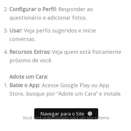
Configurar o Perfil:
Responder ao
questionário e adicionar fotos.
Usar:
Veja perfis sugeridos e inicie
conversas.
Recursos Extras:
Veja quem está fisicamente
próximo de você.
Adote um Cara:
Baixe o App:
Acesse Google Play ou App
Store, busque por “Adote um Cara” e instale.
Navegar para o Site
Você será redirecionado para um site externo