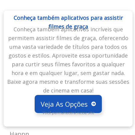
Conheça também aplicativos para assistir
filmes de graça
Conheça também aplicativos incríveis que
permitem assistir filmes de graça, oferecendo
uma vasta variedade de títulos para todos os
gostos e estilos. Aproveite essa oportunidade
para curtir seus filmes favoritos a qualquer
hora e em qualquer lugar, sem gastar nada.
Baixe agora mesmo e transforme suas sessões
de cinema em casa!
Veja As Opções
Você permanecerá nesse site
Happn