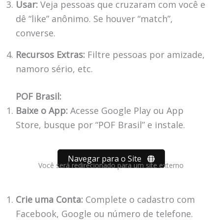
Usar:
Veja pessoas que cruzaram com você e
dê “like” anônimo. Se houver “match”,
converse.
Recursos Extras:
Filtre pessoas por amizade,
namoro sério, etc.
POF Brasil:
Baixe o App:
Acesse Google Play ou App
Store, busque por “POF Brasil” e instale.
Navegar para o Site
Você será redirecionado para um site externo
Crie uma Conta:
Complete o cadastro com
Facebook, Google ou número de telefone.