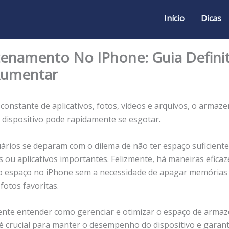
Início
Dicas
enamento No IPhone: Guia Definit
Aumentar
constante de aplicativos, fotos, vídeos e arquivos, o arma
o dispositivo pode rapidamente se esgotar.
ários se deparam com o dilema de não ter espaço suficiente
s ou aplicativos importantes. Felizmente, há maneiras eficaz
 espaço no iPhone sem a necessidade de apagar memórias 
fotos favoritas.
nte entender como gerenciar e otimizar o espaço de arm
é crucial para manter o desempenho do dispositivo e garant