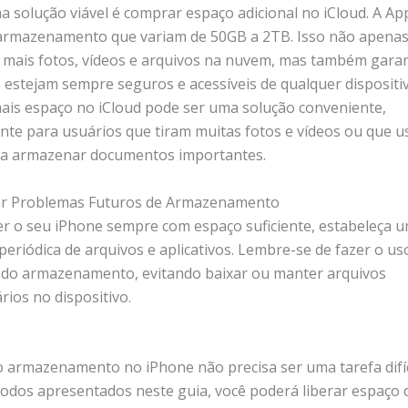
a solução viável é comprar espaço adicional no iCloud. A Ap
armazenamento que variam de 50GB a 2TB. Isso não apenas
mais fotos, vídeos e arquivos na nuvem, mas também gara
 estejam sempre seguros e acessíveis de qualquer dispositi
is espaço no iCloud pode ser uma solução conveniente,
nte para usuários que tiram muitas fotos e vídeos ou que 
ra armazenar documentos importantes.
ar Problemas Futuros de Armazenamento
r o seu iPhone sempre com espaço suficiente, estabeleça u
periódica de arquivos e aplicativos. Lembre-se de fazer o us
 do armazenamento, evitando baixar ou manter arquivos
rios no dispositivo.
o armazenamento no iPhone não precisa ser uma tarefa difíc
todos apresentados neste guia, você poderá liberar espaço