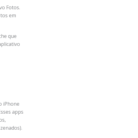
vo Fotos.
otos em
che que
plicativo
o iPhone
Esses apps
os,
azenados).
s