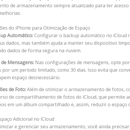
nto de armazenamento sempre atualizado para ter acesso 
melhorias.
ões do iPhone para Otimização de Espaço
kup Automático:
Configurar o backup automático no iCloud 
us dados, mas também ajuda a manter seu dispositivo limpo
do dados de forma segura na nuvem.
o de Mensagens:
Nas configurações de mensagens, opte po
por um período limitado, como 30 dias. Isso evita que conv
upem espaço desnecessário.
ões de Foto:
Além de otimizar o armazenamento de fotos, c
urso de compartilhamento de fotos do iCloud, que permite 
deos em um álbum compartilhado e, assim, reduzir o espaço 
paço Adicional no iCloud
timizar e gerenciar seu armazenamento, você ainda precisar