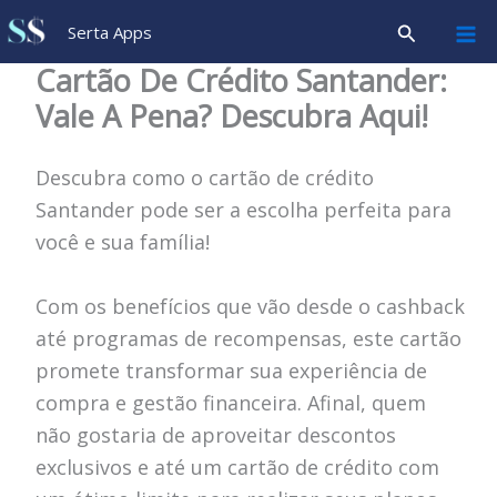
Ir
Pesquisar
Serta Apps
para
Cartão De Crédito Santander:
o
Vale A Pena? Descubra Aqui!
conteúdo
Descubra como o cartão de crédito
Santander pode ser a escolha perfeita para
você e sua família!
Com os benefícios que vão desde o cashback
até programas de recompensas, este cartão
promete transformar sua experiência de
compra e gestão financeira. Afinal, quem
não gostaria de aproveitar descontos
exclusivos e até um cartão de crédito com