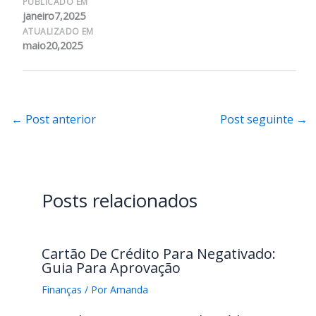
PUBLICADO EM
janeiro7,2025
ATUALIZADO EM
maio20,2025
←
Post anterior
Post seguinte
→
Posts relacionados
Cartão De Crédito Para Negativado:
Guia Para Aprovação
Finanças
/ Por
Amanda