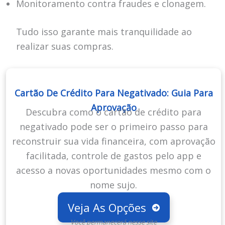
Monitoramento contra fraudes e clonagem.
Tudo isso garante mais tranquilidade ao
realizar suas compras.
Cartão De Crédito Para Negativado: Guia Para
Aprovação
Descubra como o cartão de crédito para
negativado pode ser o primeiro passo para
reconstruir sua vida financeira, com aprovação
facilitada, controle de gastos pelo app e
acesso a novas oportunidades mesmo com o
nome sujo.
Veja As Opções
Você permanecerá nesse site