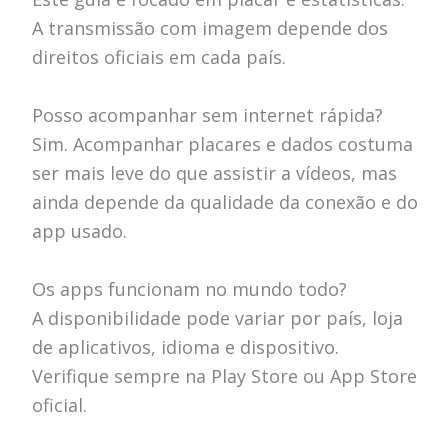
A transmissão com imagem depende dos
direitos oficiais em cada país.
Posso acompanhar sem internet rápida?
Sim. Acompanhar placares e dados costuma
ser mais leve do que assistir a vídeos, mas
ainda depende da qualidade da conexão e do
app usado.
Os apps funcionam no mundo todo?
A disponibilidade pode variar por país, loja
de aplicativos, idioma e dispositivo.
Verifique sempre na Play Store ou App Store
oficial.