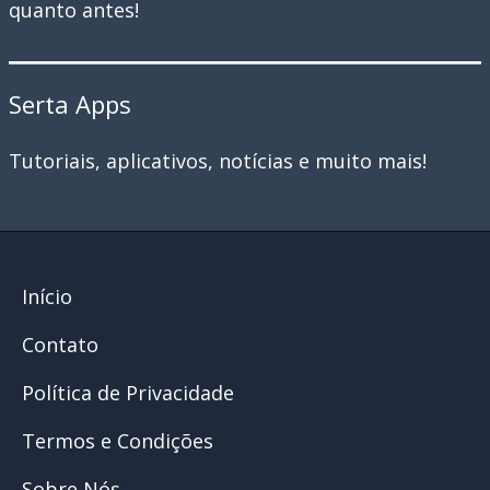
quanto antes!
Serta Apps
Tutoriais, aplicativos, notícias e muito mais!
Início
Contato
Política de Privacidade
Termos e Condições
Sobre Nós