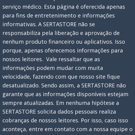
serviço médico. Esta página é oferecida apenas
para fins de entretenimento e informações
informativas. A SERTASTORE não se
responsabiliza pela liberação e aprovação de
nenhum produto financeiro ou aplicativos. Isso
porque, apenas oferecemos informações para
nossos leitores. Vale ressaltar que as
informações podem mudar com muita
velocidade, fazendo com que nosso site fique
desatualizado. Sendo assim, a SERTASTORE não
garante que as informações disponíveis estejam
sempre atualizadas. Em nenhuma hipótese a
SERTASTORE solicita dados pessoais realiza
cobranças de nossos leitores. Por isso, caso isso
aconteça, entre em contato com a nossa equipe o