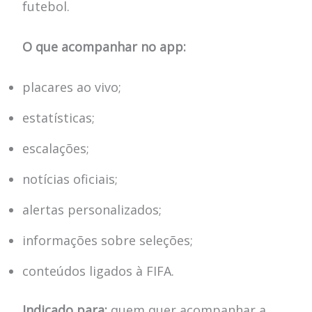
futebol.
O que acompanhar no app:
placares ao vivo;
estatísticas;
escalações;
notícias oficiais;
alertas personalizados;
informações sobre seleções;
conteúdos ligados à FIFA.
Indicado para:
quem quer acompanhar a