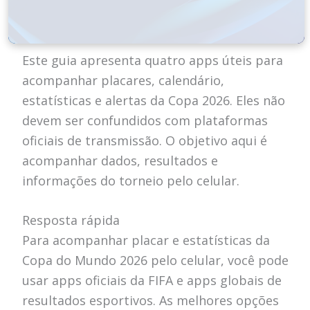
Este guia apresenta quatro apps úteis para
acompanhar placares, calendário,
estatísticas e alertas da Copa 2026. Eles não
devem ser confundidos com plataformas
oficiais de transmissão. O objetivo aqui é
acompanhar dados, resultados e
informações do torneio pelo celular.
Resposta rápida
Para acompanhar placar e estatísticas da
Copa do Mundo 2026 pelo celular, você pode
usar apps oficiais da FIFA e apps globais de
resultados esportivos. As melhores opções