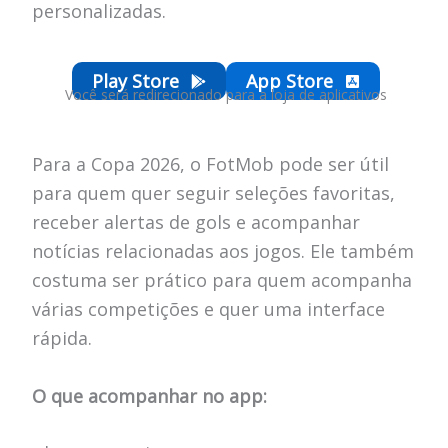
personalizadas.
Play Store
App Store
Você será redirecionado para a loja de aplicativos
Para a Copa 2026, o FotMob pode ser útil
para quem quer seguir seleções favoritas,
receber alertas de gols e acompanhar
notícias relacionadas aos jogos. Ele também
costuma ser prático para quem acompanha
várias competições e quer uma interface
rápida.
O que acompanhar no app: