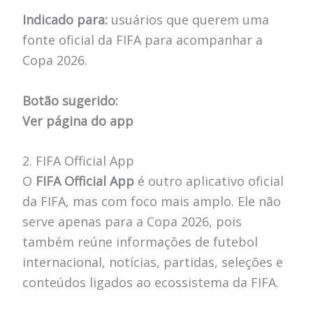
Indicado para:
usuários que querem uma
fonte oficial da FIFA para acompanhar a
Copa 2026.
Botão sugerido:
Ver página do app
2. FIFA Official App
O
FIFA Official App
é outro aplicativo oficial
da FIFA, mas com foco mais amplo. Ele não
serve apenas para a Copa 2026, pois
também reúne informações de futebol
internacional, notícias, partidas, seleções e
conteúdos ligados ao ecossistema da FIFA.