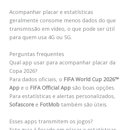
Acompanhar placar e estatísticas
geralmente consome menos dados do que
transmissão em vídeo, o que pode ser útil
para quem usa 4G ou 5G.
Perguntas frequentes
Qual app usar para acompanhar placar da
Copa 2026?
Para dados oficiais, o
FIFA World Cup 2026™
App
e o
FIFA Official App
são boas opções.
Para estatísticas e alertas personalizados,
Sofascore
e
FotMob
também são úteis.
Esses apps transmitem os jogos?
Este guia é focado em placar e estatísticas.