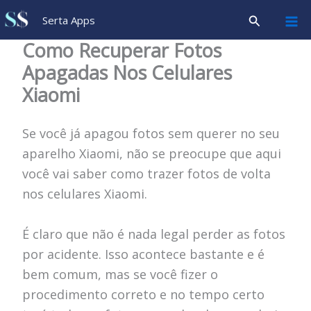
Ir
Pesquisar
Serta Apps
para
Como Recuperar Fotos
o
Apagadas Nos Celulares
conteúdo
Xiaomi
Se você já apagou fotos sem querer no seu
aparelho Xiaomi, não se preocupe que aqui
você vai saber como trazer fotos de volta
nos celulares Xiaomi.
É claro que não é nada legal perder as fotos
por acidente. Isso acontece bastante e é
bem comum, mas se você fizer o
procedimento correto e no tempo certo