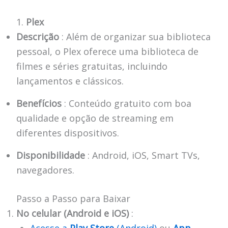
1.
Plex
Descrição
: Além de organizar sua biblioteca
pessoal, o Plex oferece uma biblioteca de
filmes e séries gratuitas, incluindo
lançamentos e clássicos.
Benefícios
: Conteúdo gratuito com boa
qualidade e opção de streaming em
diferentes dispositivos.
Disponibilidade
: Android, iOS, Smart TVs,
navegadores.
Passo a Passo para Baixar
No celular (Android e iOS)
:
Acesse a
Play Store
(Android)
ou
App