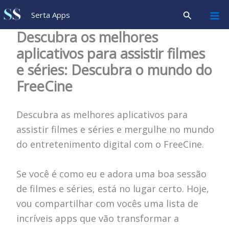
Ir
Pesquisar
Serta Apps
para
Descubra os melhores
o
aplicativos para assistir filmes
conteúdo
e séries: Descubra o mundo do
FreeCine
Descubra as melhores aplicativos para
assistir filmes e séries e mergulhe no mundo
do entretenimento digital com o FreeCine.
Se você é como eu e adora uma boa sessão
de filmes e séries, está no lugar certo. Hoje,
vou compartilhar com vocês uma lista de
incríveis apps que vão transformar a