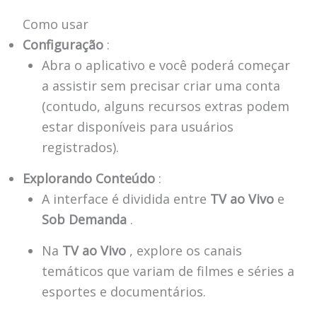
Como usar
Configuração
:
Abra o aplicativo e você poderá começar
a assistir sem precisar criar uma conta
(contudo, alguns recursos extras podem
estar disponíveis para usuários
registrados).
Explorando Conteúdo
:
A interface é dividida entre
TV ao Vivo
e
Sob Demanda
.
Na
TV ao Vivo
, explore os canais
temáticos que variam de filmes e séries a
esportes e documentários.