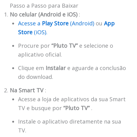
Passo a Passo para Baixar
No celular (Android e iOS)
:
Acesse a
Play Store
(Android)
ou
App
Store
(iOS).
Procure por
“Pluto TV”
e selecione o
aplicativo oficial.
Clique em
Instalar
e aguarde a conclusão
do download.
Na Smart TV
:
Acesse a loja de aplicativos da sua Smart
TV e busque por
“Pluto TV”
.
Instale o aplicativo diretamente na sua
TV.