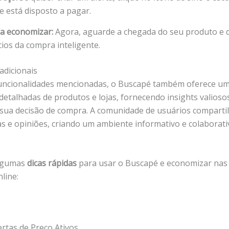
 está disposto a pagar.
a economizar:
Agora, aguarde a chegada do seu produto e 
ios da compra inteligente.
adicionais
uncionalidades mencionadas, o Buscapé também oferece um
 detalhadas de produtos e lojas, fornecendo insights valioso
a sua decisão de compra. A comunidade de usuários comparti
as e opiniões, criando um ambiente informativo e colaborati
algumas
dicas rápidas
para usar o Buscapé e economizar nas
line:
lertas de Preço Ativos