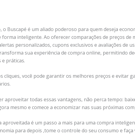
 o Buscapé é um aliado poderoso para quem deseja econom
 forma inteligente. Ao oferecer comparações de preços de 
lertas personalizados, cupons exclusivos e avaliações de us
 transforma sua experiência de compra online, permitindo de
e práticas.
 cliques, você pode garantir os melhores preços e evitar g
rios.
er aproveitar todas essas vantagens, não perca tempo: baix
gora mesmo e comece a economizar nas suas próximas com
a aproveitada é um passo a mais para uma compra inteligen
onomia para depois ,tome o controle do seu consumo e faça 