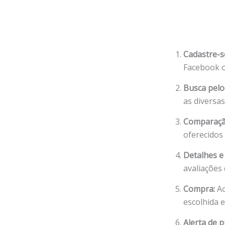
Cadastre-s
Facebook o
Busca pelo
as diversas
Comparaçã
oferecidos 
Detalhes e
avaliações
Compra:
Ao
escolhida e
Alerta de p