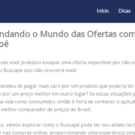
Início
Dicas
ndando o Mundo das Ofertas com
pé
zes você já deixou escapar uma oferta imperdível por não e
o Buscapé isso não ocorrerá mais!
pendeu de pagar mais caro por um produto que poderia ter
 por um preço melhor em outro lugar? Se essas situações j
ua vida como consumidor, então é hora de conhecer o aplica
 melhor comparador de preços do Brasil.
go, vamos explorar como o Buscapé pode ser seu aliado na 
 nas compras online, proporcionando uma experiência simp