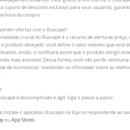
iza cupons de desconto exclusivo para seus usuários, garant
a hora da compra.
erder ofertas com o Buscapé?
nalidade crucial do Buscapé é o recurso de alerta de preço. 
a o produto desejado, você define o valor máximo que está d
licativo, então, o notificará assim que o produto atingir es
ainda mais acessível. Dessa forma, você não perde nenhuma
de de economizar, mantendo-se informado sobre as melhor
.
?
Buscapé é descomplicado e ágil. Siga o passo a passo:
p:
Instale o aplicativo Buscapé na loja correspondente ao seu
ay
ou
App Store
).