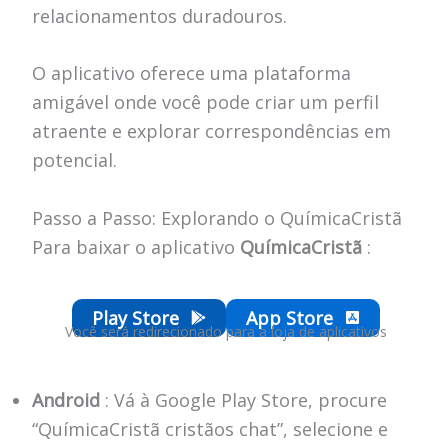
relacionamentos duradouros.
O aplicativo oferece uma plataforma
amigável onde você pode criar um perfil
atraente e explorar correspondências em
potencial.
Passo a Passo: Explorando o QuímicaCristã
Para baixar o aplicativo
QuímicaCristã
:
Play Store
App Store
Você será redirecionado para a loja de aplicativos
Android
: Vá à Google Play Store, procure
“QuímicaCristã cristãos chat”, selecione e