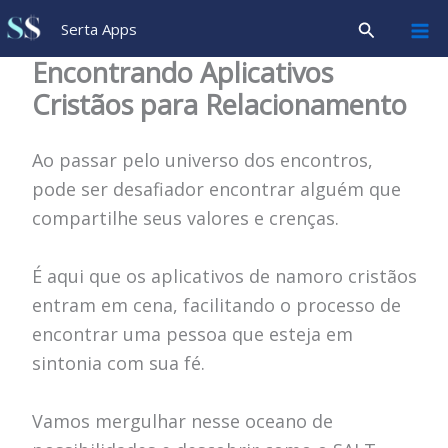
Ir
Pesquisar
Serta Apps
para
Encontrando Aplicativos
o
Cristãos para Relacionamento
conteúdo
Ao passar pelo universo dos encontros,
pode ser desafiador encontrar alguém que
compartilhe seus valores e crenças.
É aqui que os aplicativos de namoro cristãos
entram em cena, facilitando o processo de
encontrar uma pessoa que esteja em
sintonia com sua fé.
Vamos mergulhar nesse oceano de