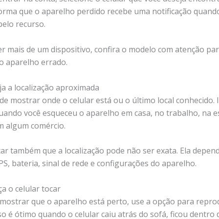
orma que o aparelho perdido recebe uma notificação quand
pelo recurso.
ver mais de um dispositivo, confira o modelo com atenção pa
 o aparelho errado.
ja a localização aproximada
e mostrar onde o celular está ou o último local conhecido. 
uando você esqueceu o aparelho em casa, no trabalho, na e
m algum comércio.
car também que a localização pode não ser exata. Ela depen
PS, bateria, sinal de rede e configurações do aparelho.
ça o celular tocar
mostrar que o aparelho está perto, use a opção para repro
o é ótimo quando o celular caiu atrás do sofá, ficou dentro