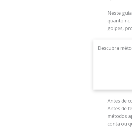
Neste guia
quanto no 
golpes, pro
Descubra método
Antes de c
Antes de t
métodos ap
conta ou q