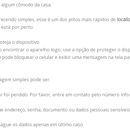
 algum cômodo da casa.
cendo simples, esse é um dos jeitos mais rápidos de
locali
 está por perto.
oteja o dispositivo
o encontrar o aparelho logo, use a opção de proteger o disp
ê pode bloquear o celular e exibir uma mensagem na tela p
gem simples pode ser:
ar foi perdido. Por favor, entre em contato pelo número inf
e endereço, senha, documento ou dados pessoais sensíveis
pague os dados apenas em último caso