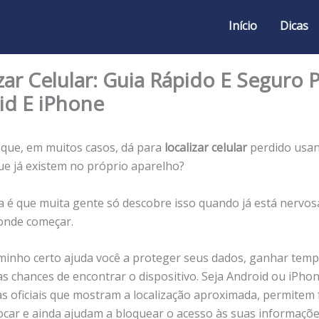
Início
Dicas
zar Celular: Guia Rápido E Seguro 
id E iPhone
 que, em muitos casos, dá para
localizar celular
perdido usa
ue já existem no próprio aparelho?
 é que muita gente só descobre isso quando já está nervos
onde começar.
minho certo ajuda você a proteger seus dados, ganhar temp
s chances de encontrar o dispositivo. Seja Android ou iPhon
s oficiais que mostram a localização aproximada, permitem 
ocar e ainda ajudam a bloquear o acesso às suas informaçõe