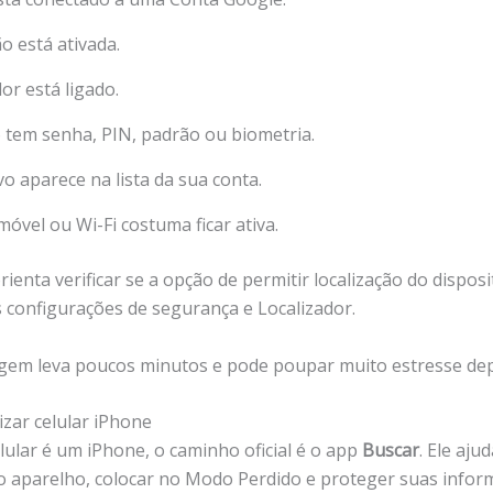
ão está ativada.
or está ligado.
 tem senha, PIN, padrão ou biometria.
vo aparece na lista da sua conta.
móvel ou Wi-Fi costuma ficar ativa.
ienta verificar se a opção de permitir localização do disposi
s configurações de segurança e Localizador.
gem leva poucos minutos e pode poupar muito estresse dep
izar celular iPhone
lular é um iPhone, o caminho oficial é o app
Buscar
. Ele ajud
o aparelho, colocar no Modo Perdido e proteger suas info