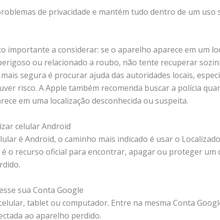
 problemas de privacidade e mantém tudo dentro de um uso 
o importante a considerar: se o aparelho aparece em um lo
perigoso ou relacionado a roubo, não tente recuperar sozin
 mais segura é procurar ajuda das autoridades locais, espec
ver risco. A Apple também recomenda buscar a polícia qua
rece em uma localização desconhecida ou suspeita.
izar celular Android
lular é Android, o caminho mais indicado é usar o Localizad
 é o recurso oficial para encontrar, apagar ou proteger um 
rdido.
cesse sua Conta Google
celular, tablet ou computador. Entre na mesma Conta Googl
ectada ao aparelho perdido.