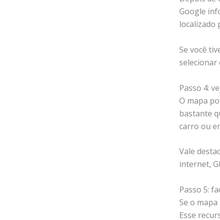
Google inf
localizado 
Se você ti
selecionar
Passo 4: ve
O mapa pod
bastante q
carro ou e
Vale desta
internet, G
Passo 5: fa
Se o mapa 
Esse recurs