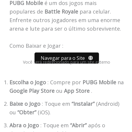
PUBG Mobile
é um dos jogos mais
populares de
Battle Royale
para celular.
Enfrente outros jogadores em uma enorme
arena e lute para ser o último sobrevivente.
Como Baixar e Jogar :
Navegar para o Site
Você será redirecionado para um site externo
Escolha o Jogo
: Compre por
PUBG Mobile
na
Google Play Store
ou
App Store
.
Baixe o Jogo
: Toque em
“Instalar”
(Android)
ou
“Obter”
(iOS).
Abra o Jogo
: Toque em
“Abrir”
após o