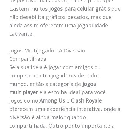
dispositivo mais básico, não se preocupe!
Existem muitos
jogos para celular grátis
que
não desabilita gráficos pesados, mas que
ainda assim oferecem uma jogabilidade
cativante.
Jogos Multijogador: A Diversão
Compartilhada
Se a sua ideia é jogar com amigos ou
competir contra jogadores de todo o
mundo, então a categoria de
jogos
multiplayer
é a escolha ideal para você.
Jogos como
Among Us
e
Clash Royale
oferecem uma experiência interativa, onde a
diversão é ainda maior quando
compartilhada. Outro ponto importante a