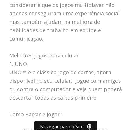
considerar é que os jogos multiplayer não
apenas conseguiram uma experiência social,
mas também ajudam na melhora de
habilidades de trabalho em equipe e
comunicação.
Melhores jogos para celular
1. UNO
UNO!™ é o clássico jogo de cartas, agora
disponível no seu celular. Jogue com amigos
ou contra o computador e veja quem poderá
descartar todas as cartas primeiro.
Como Baixar e Jogar :
Navegar para o Site