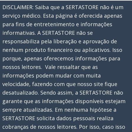
DISCLAIMER: Saiba que a SERTASTORE não é um
serviço médico. Esta página é oferecida apenas
para fins de entretenimento e informações
informativas. A SERTASTORE não se
responsabiliza pela liberação e aprovação de
nenhum produto financeiro ou aplicativos. Isso
porque, apenas oferecemos informações para
nossos leitores. Vale ressaltar que as
informações podem mudar com muita
velocidade, fazendo com que nosso site fique
desatualizado. Sendo assim, a SERTASTORE não
garante que as informações disponíveis estejam
sempre atualizadas. Em nenhuma hipótese a
SERTASTORE solicita dados pessoais realiza
cobranças de nossos leitores. Por isso, caso isso