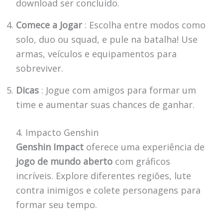
download ser concluído.
Comece a Jogar
: Escolha entre modos como
solo, duo ou squad, e pule na batalha! Use
armas, veículos e equipamentos para
sobreviver.
Dicas
: Jogue com amigos para formar um
time e aumentar suas chances de ganhar.
4. Impacto Genshin
Genshin Impact
oferece uma experiência de
jogo de mundo aberto
com gráficos
incríveis. Explore diferentes regiões, lute
contra inimigos e colete personagens para
formar seu tempo.