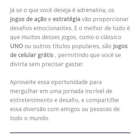
Já se o que você deseja é adrenalina, os
jogos de ação
e
estratégia
vão proporcionar
desafios emocionantes. E o melhor de tudo é
que muitos desses jogos, como o clássico
UNO
ou outros títulos populares, são
jogos
de celular grátis
, permitindo que você se
divirta sem precisar gastar.
Aproveite essa oportunidade para
mergulhar em uma jornada incrível de
entretenimento e desafio, e compartilhe
essa diversão com amigos ou pessoas de
todo o mundo.