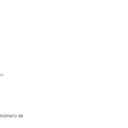
em
u número de