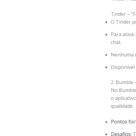
Tinder – “F
O Tinder p
Para ativá-
chat.
Nenhuma ch
Disponível
2. Bumble 
No Bumble,
o aplicati
qualidade.
Pontos for
Desafios:
T