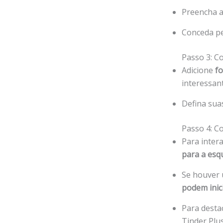
Preencha a
Conceda pe
Passo 3: Co
Adicione
fo
interessan
Defina sua
Passo 4: C
Para inter
para a esq
Se houver 
podem inic
Para desta
Tinder Plus