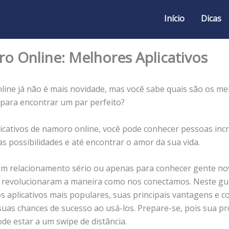
Início
Dicas
o Online: Melhores Aplicativos
ine já não é mais novidade, mas você sabe quais são os me
s para encontrar um par perfeito?
icativos de namoro online, você pode conhecer pessoas incrí
s possibilidades e até encontrar o amor da sua vida.
um relacionamento sério ou apenas para conhecer gente no
revolucionaram a maneira como nos conectamos. Neste guia
os aplicativos mais populares, suas principais vantagens e 
uas chances de sucesso ao usá-los. Prepare-se, pois sua p
de estar a um swipe de distância.