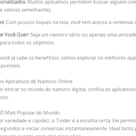
sonalizados:
Muitos aplicativos permitem buscar alguém co
 e valores semelhantes.
s:
Com poucos toques na tela, você tem acesso a centenas d
e Você Quer:
Seja um namoro sério ou apenas uma amizade
 para todos os objetivos.
você já sabe os benefícios, vamos explorar os melhores app
poníveis.
s Aplicativos de Namoro Online
er entrar no mundo do namoro digital, confira os aplicativo
sso.
– O Mais Popular do Mundo
r variedade e rapidez, o Tinder é a escolha certa. Ele permit
egundos e iniciar conversas instantaneamente. Ideal tanto 