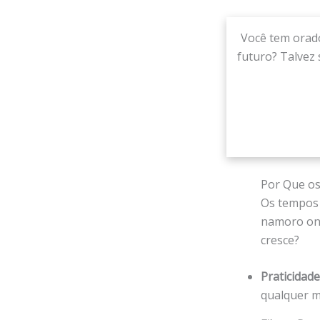
Você tem orado
futuro? Talvez
Por Que os
Os tempos 
namoro onl
cresce?
Praticidade
qualquer 