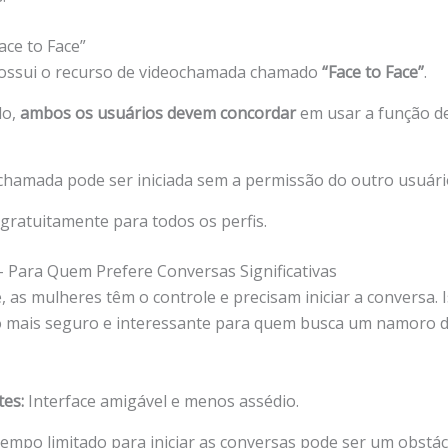
ace to Face”
ossui o recurso de videochamada chamado
“Face to Face”
.
lo,
ambos os usuários devem concordar
em usar a função d
amada pode ser iniciada sem a permissão do outro usuári
 gratuitamente para todos os perfis.
– Para Quem Prefere Conversas Significativas
 as mulheres têm o controle e precisam iniciar a conversa. 
vo mais seguro e interessante para quem busca um namoro 
tes:
Interface amigável e menos assédio.
empo limitado para iniciar as conversas pode ser um obstác