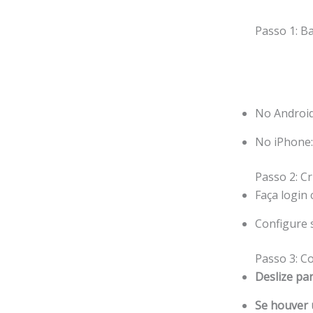
Passo 1: Ba
No Android
No iPhone:
Passo 2: C
Faça login
Configure 
Passo 3: C
Deslize par
Se houver 