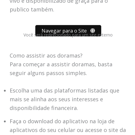
vivo é disponibilizado de graça para o
publico também.
Navegar para o Site
Você será redirecionado para um site externo
Como assistir aos doramas?
Para começar a assistir doramas, basta
seguir alguns passos simples.
Escolha uma das plataformas listadas que
mais se alinha aos seus interesses e
disponibilidade financeira.
Faça o download do aplicativo na loja de
aplicativos do seu celular ou acesse o site da