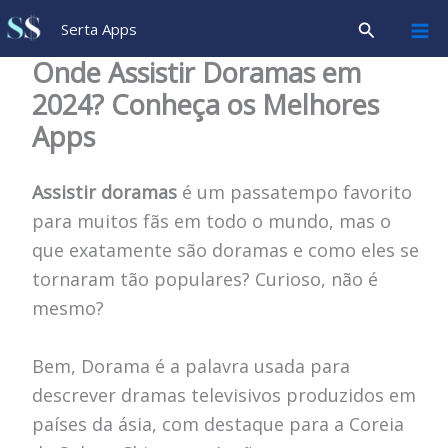
Ir
Pesquisar
Serta Apps
para
Onde Assistir Doramas em
o
2024? Conheça os Melhores
conteúdo
Apps
Assistir doramas
é um passatempo favorito
para muitos fãs em todo o mundo, mas o
que exatamente são doramas e como eles se
tornaram tão populares? Curioso, não é
mesmo?
Bem, Dorama é a palavra usada para
descrever dramas televisivos produzidos em
países da ásia, com destaque para a Coreia