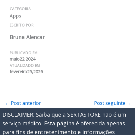
CATEGORIA
Apps
ESCRITO POR
Bruna Alencar
PUBLICADO EM
maio22,2024
ATUALIZADO EM
fevereiro25,2026
←
Post anterior
Post seguinte
→
DISCLAIMER: Saiba que a SERTASTORE não é um
serviço médico. Esta página é oferecida apenas
para fins de entretenimento e informações