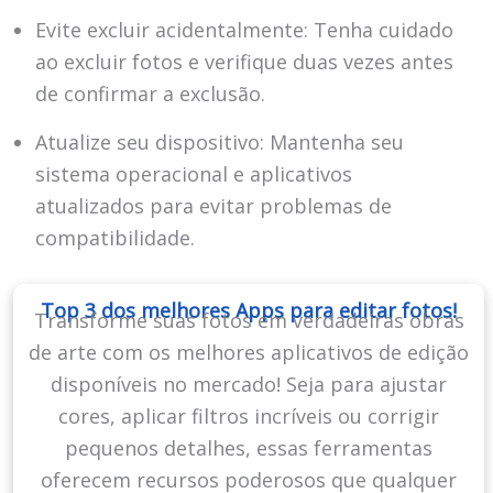
Evite excluir acidentalmente: Tenha cuidado
ao excluir fotos e verifique duas vezes antes
de confirmar a exclusão.
Atualize seu dispositivo: Mantenha seu
sistema operacional e aplicativos
atualizados para evitar problemas de
compatibilidade.
Top 3 dos melhores Apps para editar fotos!
Transforme suas fotos em verdadeiras obras
de arte com os melhores aplicativos de edição
disponíveis no mercado! Seja para ajustar
cores, aplicar filtros incríveis ou corrigir
pequenos detalhes, essas ferramentas
oferecem recursos poderosos que qualquer