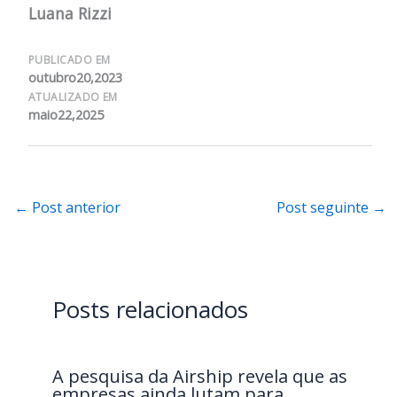
Luana Rizzi
PUBLICADO EM
outubro20,2023
ATUALIZADO EM
maio22,2025
←
Post anterior
Post seguinte
→
Posts relacionados
A pesquisa da Airship revela que as
empresas ainda lutam para