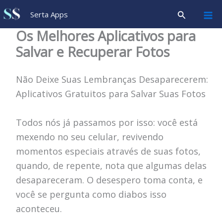
Ir
Pesquisar
Serta Apps
para
Os Melhores Aplicativos para
o
Salvar e Recuperar Fotos
conteúdo
Não Deixe Suas Lembranças Desaparecerem:
Aplicativos Gratuitos para Salvar Suas Fotos
Todos nós já passamos por isso: você está
mexendo no seu celular, revivendo
momentos especiais através de suas fotos,
quando, de repente, nota que algumas delas
desapareceram. O desespero toma conta, e
você se pergunta como diabos isso
aconteceu.