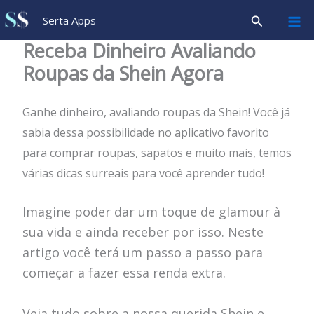
Ir
Pesquisar
Serta Apps
para
Receba Dinheiro Avaliando
o
Roupas da Shein Agora
conteúdo
Ganhe dinheiro, avaliando roupas da Shein! Você já
sabia dessa possibilidade no aplicativo favorito
para comprar roupas, sapatos e muito mais, temos
várias dicas surreais para você aprender tudo!
Imagine poder dar um toque de glamour à
sua vida e ainda receber por isso. Neste
artigo você terá um passo a passo para
começar a fazer essa renda extra.
Veja tudo sobre a nossa querida Shein e