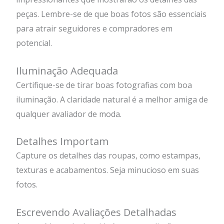
peças. Lembre-se de que boas fotos são essenciais
para atrair seguidores e compradores em
potencial.
Iluminação Adequada
Certifique-se de tirar boas fotografias com boa
iluminação. A claridade natural é a melhor amiga de
qualquer avaliador de moda.
Detalhes Importam
Capture os detalhes das roupas, como estampas,
texturas e acabamentos. Seja minucioso em suas
fotos.
Escrevendo Avaliações Detalhadas