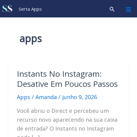
Ir
Pesquisar
Serta Apps
para
o
conteúdo
apps
Instants No Instagram:
Desative Em Poucos Passos
Apps
/
Amanda
/
junho 9, 2026
Você abriu o Direct e percebeu um
recurso novo aparecendo na sua caixa
de entrada? O Instants no Instagram