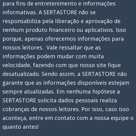
para fins de entretenimento e informações
recuperar
informativas. A SERTASTORE não se
seus
responsabiliza pela liberação e aprovação de
dados
nenhum produto financeiro ou aplicativos. Isso
direto
porque, apenas oferecemos informações para
no
nossos leitores. Vale ressaltar que as
celular
informações podem mudar com muita
velocidade, fazendo com que nosso site fique
desatualizado. Sendo assim, a SERTASTORE não
garante que as informações disponíveis estejam
sempre atualizadas. Em nenhuma hipótese a
SERTASTORE solicita dados pessoais realiza
cobranças de nossos leitores. Por isso, caso isso
aconteça, entre em contato com a nossa equipe o
quanto antes!