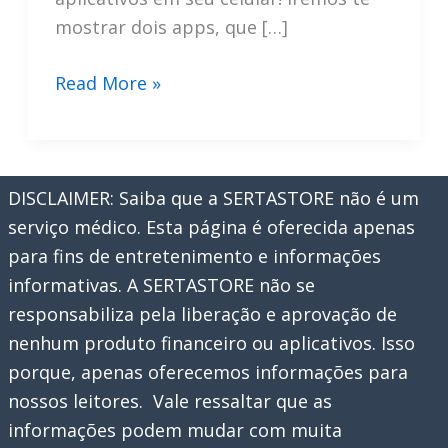
mostrar dois apps, que […]
Identificando
Read More »
Plantas
com
Aplicativos
DISCLAIMER: Saiba que a SERTASTORE não é um
de
serviço médico. Esta página é oferecida apenas
Celular
para fins de entretenimento e informações
informativas. A SERTASTORE não se
responsabiliza pela liberação e aprovação de
nenhum produto financeiro ou aplicativos. Isso
porque, apenas oferecemos informações para
nossos leitores. Vale ressaltar que as
informações podem mudar com muita