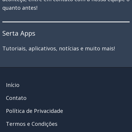
quanto antes!
da
rede
Serta Apps
Tutoriais, aplicativos, notícias e muito mais!
Início
Contato
Política de Privacidade
Termos e Condições