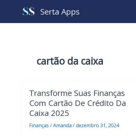
Ir
Serta Apps
para
o
conteúdo
cartão da caixa
Transforme Suas Finanças
Com Cartão De Crédito Da
Caixa 2025
Finanças
/
Amanda
/
dezembro 31, 2024