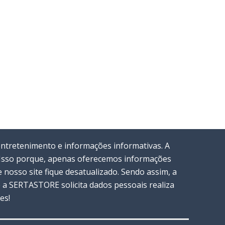
entretenimento e informações informativas. A
. Isso porque, apenas oferecemos informações
nosso site fique desatualizado. Sendo assim, a
a SERTASTORE solicita dados pessoais realiza
es!