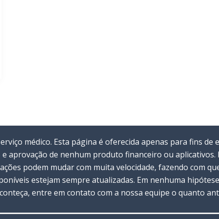
viço médico. Esta página é oferecida apenas para fins de 
 e aprovação de nenhum produto financeiro ou aplicativos
rmações podem mudar com muita velocidade, fazendo com que 
oníveis estejam sempre atualizadas. Em nenhuma hipótese 
 aconteça, entre em contato com a nossa equipe o quanto ant