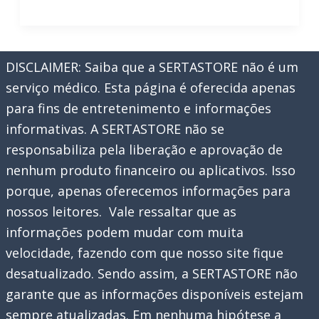
da
Champions
League
DISCLAIMER: Saiba que a SERTASTORE não é um
2026:
serviço médico. Esta página é oferecida apenas
PSG
para fins de entretenimento e informações
x
informativas. A SERTASTORE não se
Arsenal
responsabiliza pela liberação e aprovação de
nenhum produto financeiro ou aplicativos. Isso
porque, apenas oferecemos informações para
nossos leitores. Vale ressaltar que as
informações podem mudar com muita
velocidade, fazendo com que nosso site fique
desatualizado. Sendo assim, a SERTASTORE não
garante que as informações disponíveis estejam
sempre atualizadas. Em nenhuma hipótese a