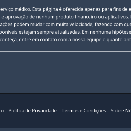
viço médico. Esta página é oferecida apenas para fins de 
 e aprovação de nenhum produto financeiro ou aplicativos
rmações podem mudar com muita velocidade, fazendo com que 
oníveis estejam sempre atualizadas. Em nenhuma hipótese 
 aconteça, entre em contato com a nossa equipe o quanto ant
to
Política de Privacidade
Termos e Condições
Sobre N