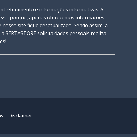
entretenimento e informações informativas. A
. Isso porque, apenas oferecemos informações
nosso site fique desatualizado. Sendo assim, a
a SERTASTORE solicita dados pessoais realiza
es!
ós
Disclaimer