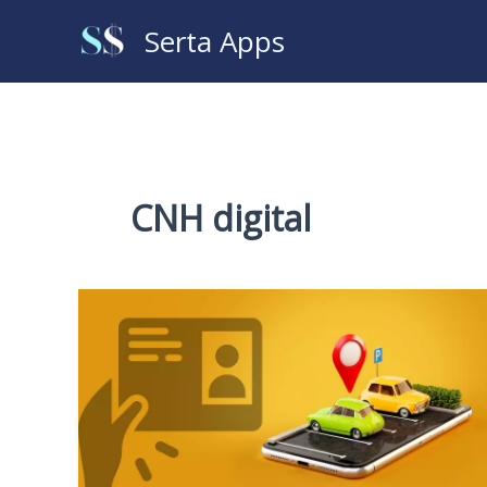
Ir
Serta Apps
para
o
conteúdo
CNH digital