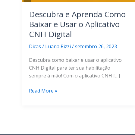
Descubra e Aprenda Como
Baixar e Usar o Aplicativo
CNH Digital
Dicas
/
Luana Rizzi
/
setembro 26, 2023
Descubra como baixar e usar o aplicativo
CNH Digital para ter sua habilitação
sempre à mão! Com o aplicativo CNH […]
Descubra
Read More »
e
Aprenda
Como
Baixar
e