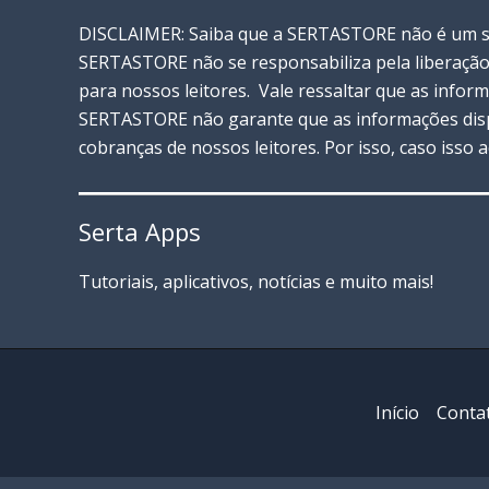
Usar
DISCLAIMER: Saiba que a SERTASTORE não é um ser
o
SERTASTORE não se responsabiliza pela liberação
Aplicativo
para nossos leitores. Vale ressaltar que as info
CNH
SERTASTORE não garante que as informações disp
Digital
cobranças de nossos leitores. Por isso, caso isso
Serta Apps
Tutoriais, aplicativos, notícias e muito mais!
Início
Conta