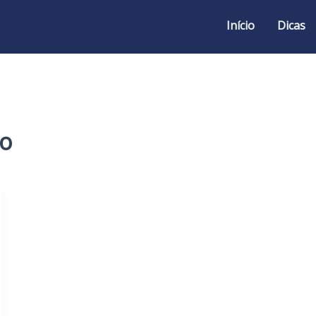
Início
Dicas
so