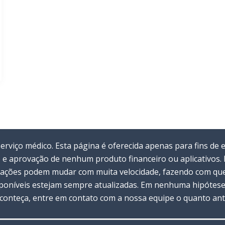
viço médico. Esta página é oferecida apenas para fins de 
 e aprovação de nenhum produto financeiro ou aplicativos
rmações podem mudar com muita velocidade, fazendo com que 
oníveis estejam sempre atualizadas. Em nenhuma hipótese 
 aconteça, entre em contato com a nossa equipe o quanto ant