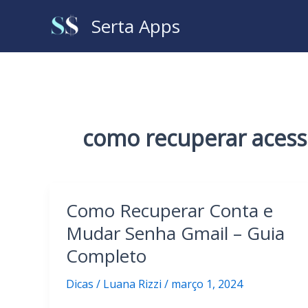
Ir
Serta Apps
para
o
conteúdo
como recuperar aces
Como Recuperar Conta e
Mudar Senha Gmail – Guia
Completo
Dicas
/
Luana Rizzi
/
março 1, 2024