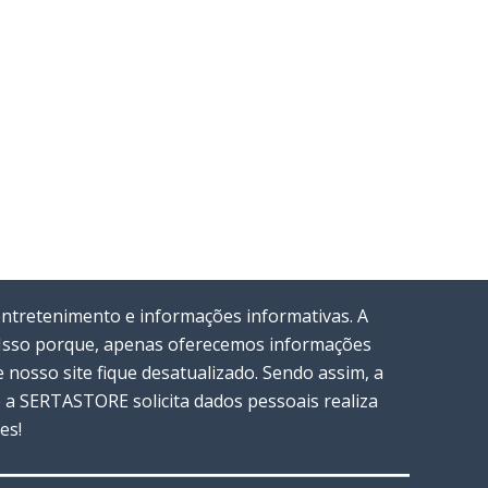
entretenimento e informações informativas. A
. Isso porque, apenas oferecemos informações
nosso site fique desatualizado. Sendo assim, a
a SERTASTORE solicita dados pessoais realiza
es!