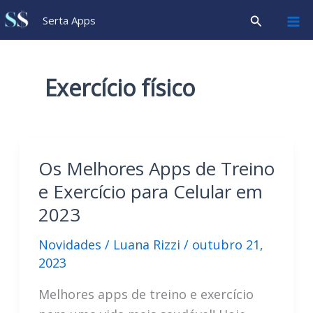
Ir
Pesquisar
Serta Apps
para
o
conteúdo
Exercício físico
Os Melhores Apps de Treino
e Exercício para Celular em
2023
Novidades
/
Luana Rizzi
/
outubro 21,
2023
Melhores apps de treino e exercício