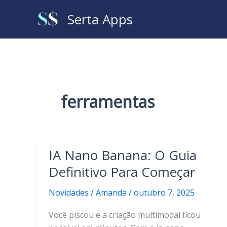
Ir
Serta Apps
para
o
conteúdo
ferramentas
IA Nano Banana: O Guia
Definitivo Para Começar
Novidades
/
Amanda
/
outubro 7, 2025
Você piscou e a criação multimodal ficou