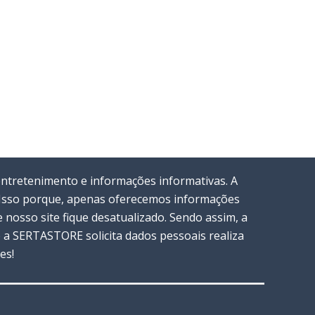
entretenimento e informações informativas. A
. Isso porque, apenas oferecemos informações
nosso site fique desatualizado. Sendo assim, a
a SERTASTORE solicita dados pessoais realiza
es!