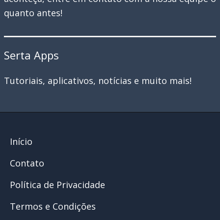
quanto antes!
da
rede
Serta Apps
Tutoriais, aplicativos, notícias e muito mais!
Início
Contato
Política de Privacidade
Termos e Condições