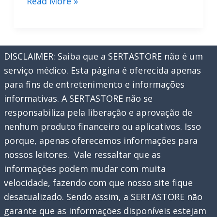
O
Read More »
Tiktok
Pode
Acabar
DISCLAIMER: Saiba que a SERTASTORE não é um
serviço médico. Esta página é oferecida apenas
para fins de entretenimento e informações
informativas. A SERTASTORE não se
responsabiliza pela liberação e aprovação de
nenhum produto financeiro ou aplicativos. Isso
porque, apenas oferecemos informações para
nossos leitores. Vale ressaltar que as
informações podem mudar com muita
velocidade, fazendo com que nosso site fique
desatualizado. Sendo assim, a SERTASTORE não
garante que as informações disponíveis estejam