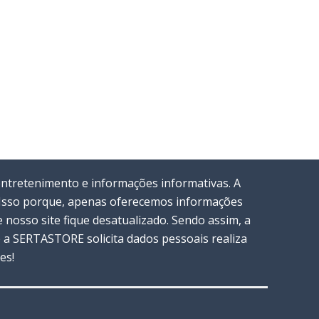
entretenimento e informações informativas. A
. Isso porque, apenas oferecemos informações
nosso site fique desatualizado. Sendo assim, a
a SERTASTORE solicita dados pessoais realiza
es!