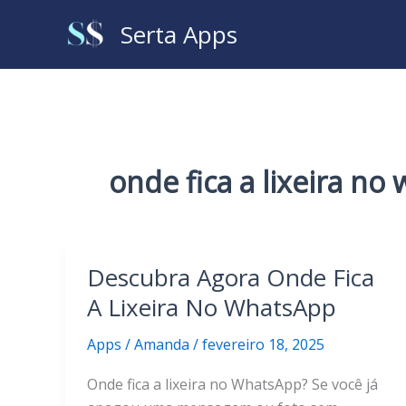
Ir
Serta Apps
para
o
conteúdo
onde fica a lixeira no
Descubra Agora Onde Fica
A Lixeira No WhatsApp
Apps
/
Amanda
/
fevereiro 18, 2025
Onde fica a lixeira no WhatsApp? Se você já