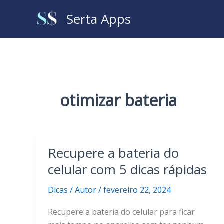
Ir
Serta Apps
para
o
conteúdo
otimizar bateria
Recupere a bateria do
celular com 5 dicas rápidas
Dicas
/
Autor
/
fevereiro 22, 2024
Recupere a bateria do celular para ficar