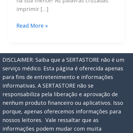
na sua mente? As palavras cruzadas
imprimir […]
Palavras
Read More »
Cruzadas
Para
Imprimir
DISCLAIMER: Saiba que a SERTASTORE não é um
serviço médico. Esta página é oferecida apenas
para fins de entretenimento e informações
informativas. A SERTASTORE não se
responsabiliza pela liberação e aprovação de
nenhum produto financeiro ou aplicativos. Isso
porque, apenas oferecemos informações para
nossos leitores. Vale ressaltar que as
informações podem mudar com muita