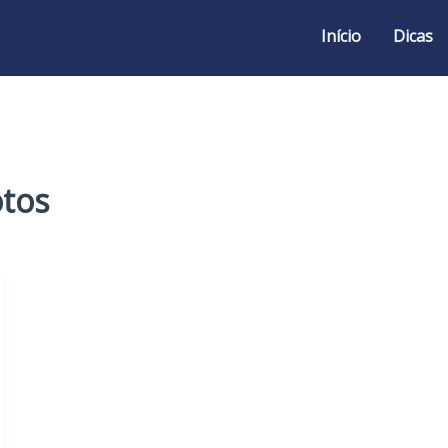
Início
Dicas
otos