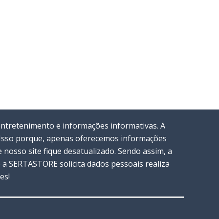
entretenimento e informações informativas. A
. Isso porque, apenas oferecemos informações
nosso site fique desatualizado. Sendo assim, a
a SERTASTORE solicita dados pessoais realiza
es!