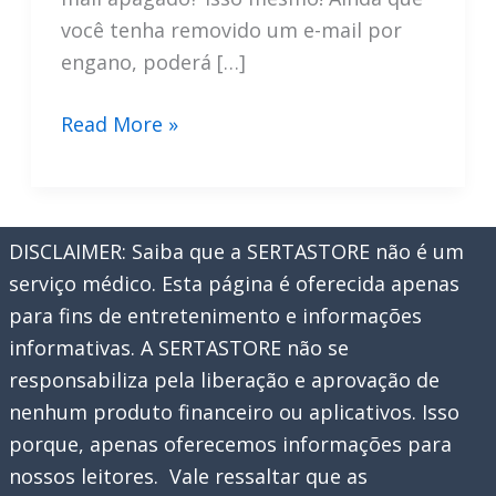
você tenha removido um e-mail por
engano, poderá […]
Recupere
Read More »
seu
e-
mail
DISCLAIMER: Saiba que a SERTASTORE não é um
deletado
serviço médico. Esta página é oferecida apenas
por
para fins de entretenimento e informações
engano
informativas. A SERTASTORE não se
responsabiliza pela liberação e aprovação de
nenhum produto financeiro ou aplicativos. Isso
porque, apenas oferecemos informações para
nossos leitores. Vale ressaltar que as