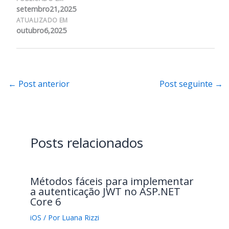
setembro21,2025
ATUALIZADO EM
outubro6,2025
←
Post anterior
Post seguinte
→
Posts relacionados
Métodos fáceis para implementar
a autenticação JWT no ASP.NET
Core 6
iOS
/ Por
Luana Rizzi