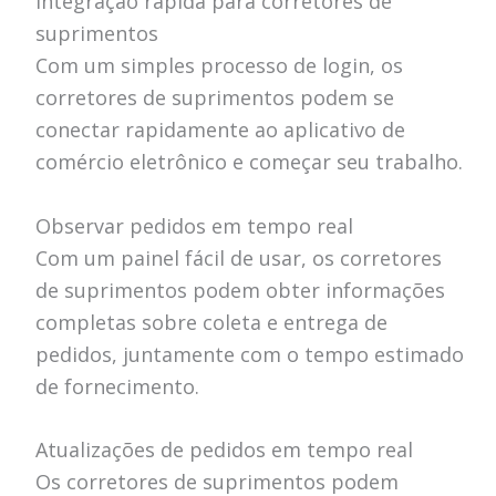
Integração rápida para corretores de
suprimentos
Com um simples processo de login, os
corretores de suprimentos podem se
conectar rapidamente ao aplicativo de
comércio eletrônico e começar seu trabalho.
Observar pedidos em tempo real
Com um painel fácil de usar, os corretores
de suprimentos podem obter informações
completas sobre coleta e entrega de
pedidos, juntamente com o tempo estimado
de fornecimento.
Atualizações de pedidos em tempo real
Os corretores de suprimentos podem