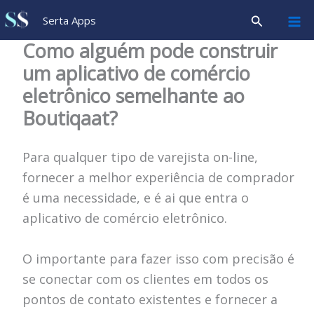
Ir
Pesquisar
Serta Apps
para
Como alguém pode construir
o
um aplicativo de comércio
conteúdo
eletrônico semelhante ao
Boutiqaat?
Para qualquer tipo de varejista on-line,
fornecer a melhor experiência de comprador
é uma necessidade, e é ai que entra o
aplicativo de comércio eletrônico.
O importante para fazer isso com precisão é
se conectar com os clientes em todos os
pontos de contato existentes e fornecer a