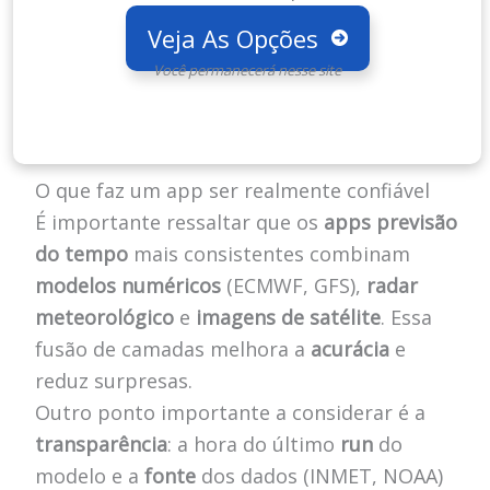
Veja As Opções
Você permanecerá nesse site
O que faz um app ser realmente confiável
É importante ressaltar que os
apps previsão
do tempo
mais consistentes combinam
modelos numéricos
(ECMWF, GFS),
radar
meteorológico
e
imagens de satélite
. Essa
fusão de camadas melhora a
acurácia
e
reduz surpresas.
Outro ponto importante a considerar é a
transparência
: a hora do último
run
do
modelo e a
fonte
dos dados (INMET, NOAA)