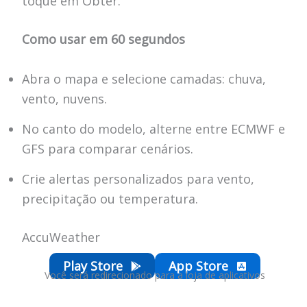
toque em Obter.
Como usar em 60 segundos
Abra o mapa e selecione camadas: chuva,
vento, nuvens.
No canto do modelo, alterne entre ECMWF e
GFS para comparar cenários.
Crie alertas personalizados para vento,
precipitação ou temperatura.
AccuWeather
Play Store
App Store
Você será redirecionado para a loja de aplicativos