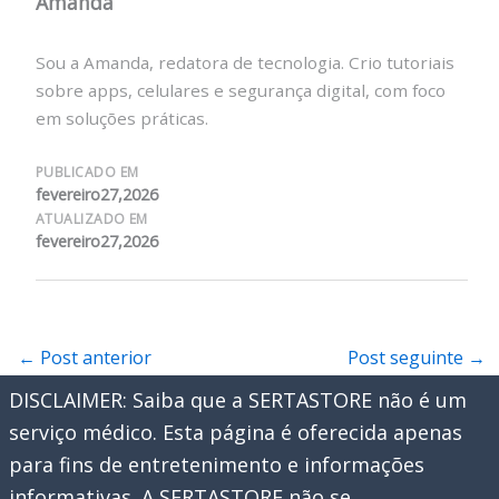
Amanda
Sou a Amanda, redatora de tecnologia. Crio tutoriais
sobre apps, celulares e segurança digital, com foco
em soluções práticas.
PUBLICADO EM
fevereiro27,2026
ATUALIZADO EM
fevereiro27,2026
←
Post anterior
Post seguinte
→
DISCLAIMER: Saiba que a SERTASTORE não é um
serviço médico. Esta página é oferecida apenas
para fins de entretenimento e informações
informativas. A SERTASTORE não se