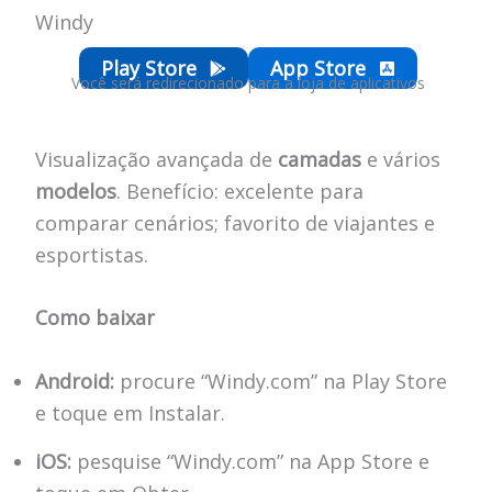
Windy
Play Store
App Store
Você será redirecionado para a loja de aplicativos
Visualização avançada de
camadas
e vários
modelos
. Benefício: excelente para
comparar cenários; favorito de viajantes e
esportistas.
Como baixar
Android:
procure “Windy.com” na Play Store
e toque em Instalar.
iOS:
pesquise “Windy.com” na App Store e