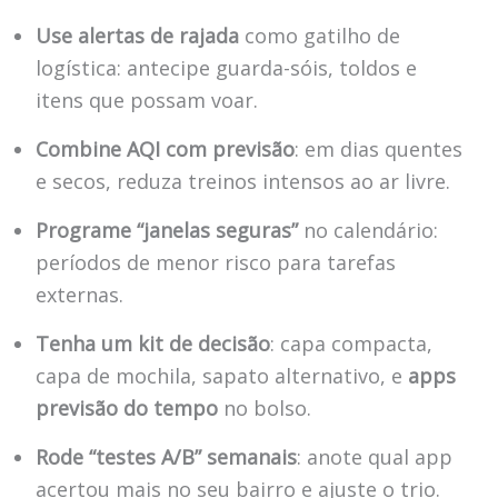
Use alertas de rajada
como gatilho de
logística: antecipe guarda-sóis, toldos e
itens que possam voar.
Combine AQI com previsão
: em dias quentes
e secos, reduza treinos intensos ao ar livre.
Programe “janelas seguras”
no calendário:
períodos de menor risco para tarefas
externas.
Tenha um kit de decisão
: capa compacta,
capa de mochila, sapato alternativo, e
apps
previsão do tempo
no bolso.
Rode “testes A/B” semanais
: anote qual app
acertou mais no seu bairro e ajuste o trio.