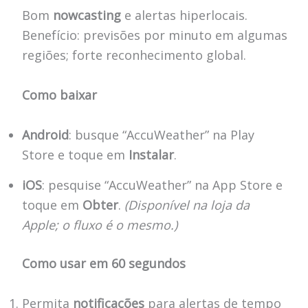
Bom
nowcasting
e alertas hiperlocais.
Benefício: previsões por minuto em algumas
regiões; forte reconhecimento global.
Como baixar
Android
: busque “AccuWeather” na Play
Store e toque em
Instalar
.
iOS
: pesquise “AccuWeather” na App Store e
toque em
Obter
.
(Disponível na loja da
Apple; o fluxo é o mesmo.)
Como usar em 60 segundos
Permita
notificações
para alertas de tempo