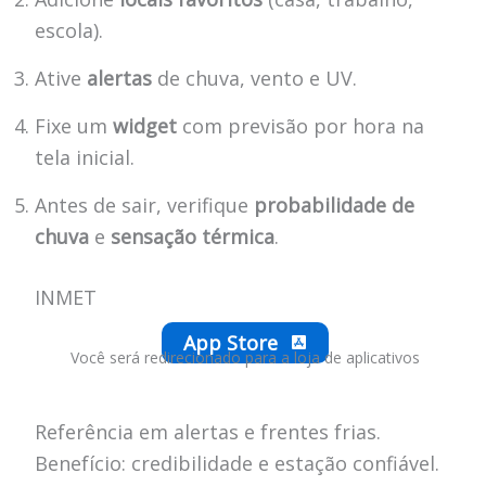
escola).
Ative
alertas
de chuva, vento e UV.
Fixe um
widget
com previsão por hora na
tela inicial.
Antes de sair, verifique
probabilidade de
chuva
e
sensação térmica
.
INMET
App Store
Você será redirecionado para a loja de aplicativos
Referência em alertas e frentes frias.
Benefício: credibilidade e estação confiável.