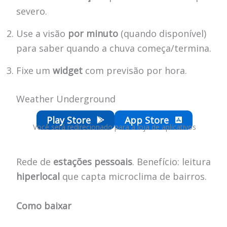
severo.
Use a visão
por minuto
(quando disponível)
para saber quando a chuva começa/termina.
Fixe um
widget
com previsão por hora.
Weather Underground
Play Store
App Store
Você será redirecionado para a loja de aplicativos
Rede de
estações pessoais
. Benefício: leitura
hiperlocal
que capta microclima de bairros.
Como baixar