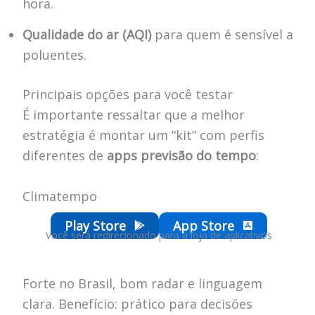
hora.
Qualidade do ar (AQI)
para quem é sensível a
poluentes.
Principais opções para você testar
É importante ressaltar que a melhor
estratégia é montar um “kit” com perfis
diferentes de
apps previsão do tempo
:
Climatempo
Play Store
App Store
Você será redirecionado para a loja de aplicativos
Forte no Brasil, bom radar e linguagem
clara. Benefício: prático para decisões