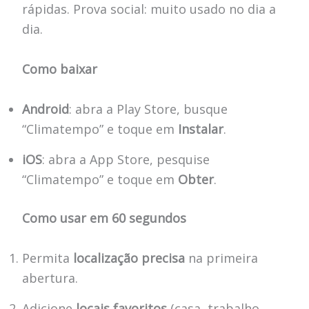
rápidas. Prova social: muito usado no dia a
dia.
Como baixar
Android
: abra a Play Store, busque
“Climatempo” e toque em
Instalar
.
iOS
: abra a App Store, pesquise
“Climatempo” e toque em
Obter
.
Como usar em 60 segundos
Permita
localização precisa
na primeira
abertura.
Adicione
locais favoritos
(casa, trabalho,