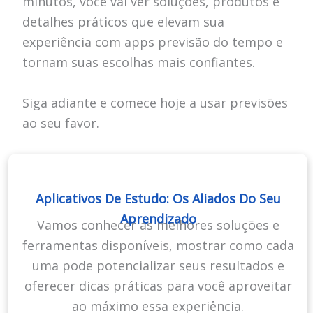
minutos, você vai ver soluções, produtos e
detalhes práticos que elevam sua
experiência com apps previsão do tempo e
tornam suas escolhas mais confiantes.
Siga adiante e comece hoje a usar previsões
ao seu favor.
Aplicativos De Estudo: Os Aliados Do Seu
Aprendizado
Vamos conhecer as melhores soluções e
ferramentas disponíveis, mostrar como cada
uma pode potencializar seus resultados e
oferecer dicas práticas para você aproveitar
ao máximo essa experiência.