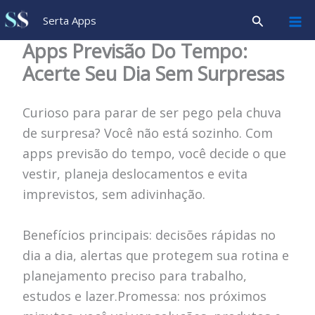
Ir
Pesquisar
Serta Apps
para
Apps Previsão Do Tempo:
o
Acerte Seu Dia Sem Surpresas
conteúdo
Curioso para parar de ser pego pela chuva
de surpresa? Você não está sozinho. Com
apps previsão do tempo, você decide o que
vestir, planeja deslocamentos e evita
imprevistos, sem adivinhação.
Benefícios principais: decisões rápidas no
dia a dia, alertas que protegem sua rotina e
planejamento preciso para trabalho,
estudos e lazer.Promessa: nos próximos