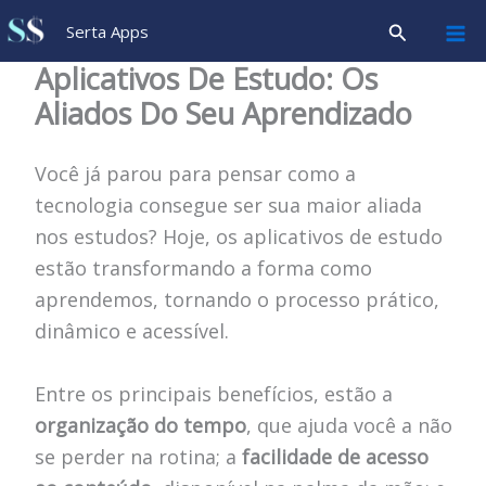
Ir
Pesquisar
Serta Apps
para
Aplicativos De Estudo: Os
o
Aliados Do Seu Aprendizado
conteúdo
Você já parou para pensar como a
tecnologia consegue ser sua maior aliada
nos estudos? Hoje, os aplicativos de estudo
estão transformando a forma como
aprendemos, tornando o processo prático,
dinâmico e acessível.
Entre os principais benefícios, estão a
organização do tempo
, que ajuda você a não
se perder na rotina; a
facilidade de acesso