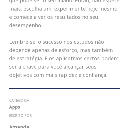
que pode ser o seu aliado. Então, não espere
mais: escolha um, experimente hoje mesmo
e comece a ver os resultados no seu
desempenho.
Lembre-se: o sucesso nos estudos não
depende apenas de esforço, mas também
de estratégia. E os aplicativos certos podem
ser a chave para você alcançar seus
objetivos com mais rapidez e confiança.
CATEGORIA
Apps
ESCRITO POR
Amanda