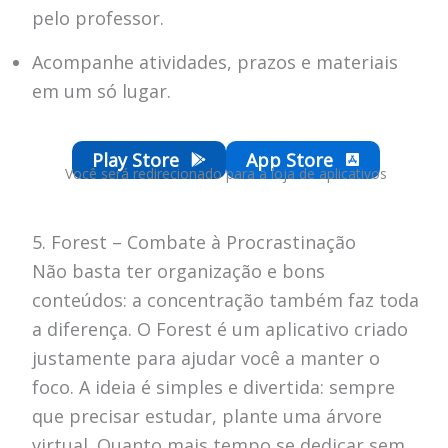
pelo professor.
Acompanhe atividades, prazos e materiais
em um só lugar.
Play Store
App Store
Você será redirecionado para a loja de aplicativos
5. Forest – Combate à Procrastinação
Não basta ter organização e bons
conteúdos: a concentração também faz toda
a diferença. O Forest é um aplicativo criado
justamente para ajudar você a manter o
foco. A ideia é simples e divertida: sempre
que precisar estudar, plante uma árvore
virtual. Quanto mais tempo se dedicar sem