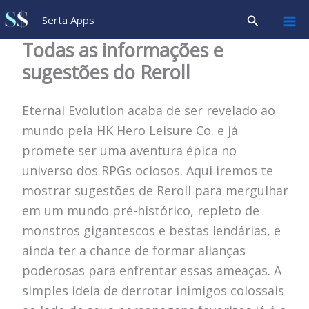
Ir
Pesquisar
Serta Apps
para
Todas as informações e
o
sugestões do Reroll
conteúdo
Eternal Evolution acaba de ser revelado ao
mundo pela HK Hero Leisure Co. e já
promete ser uma aventura épica no
universo dos RPGs ociosos. Aqui iremos te
mostrar sugestões de Reroll para mergulhar
em um mundo pré-histórico, repleto de
monstros gigantescos e bestas lendárias, e
ainda ter a chance de formar alianças
poderosas para enfrentar essas ameaças. A
simples ideia de derrotar inimigos colossais