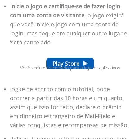
Inicie o jogo e certifique-se de fazer login
com uma conta de visitante
, o jogo exigirá
que você inicie o jogo com uma conta de
login, mas toque em qualquer outro lugar e
‘será cancelado.
Play Store
Você será redirecionado para a loja de aplicativos
Jogue de acordo com o tutorial, pode
ocorrer a partir das 10 horas e um quarto,
assim que isso for feito, declare o prêmio
em dinheiro estrangeiro de
Mail-Field
e
várias conquistas e recompensas de missão.
Role no banner que tem o personagem que