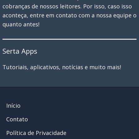
cobranças de nossos leitores. Por isso, caso isso
aconteça, entre em contato com a nossa equipe o
quanto antes!
Serta Apps
Tutoriais, aplicativos, notícias e muito mais!
Início
Contato
Política de Privacidade