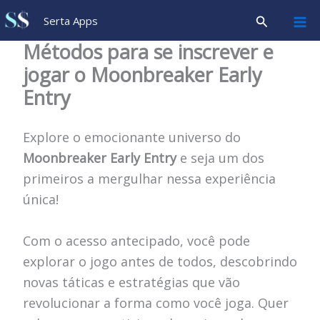
Ir
Pesquisar
Serta Apps
para
Métodos para se inscrever e
o
jogar o Moonbreaker Early
conteúdo
Entry
Explore o emocionante universo do
Moonbreaker Early Entry
e seja um dos
primeiros a mergulhar nessa experiência
única!
Com o acesso antecipado, você pode
explorar o jogo antes de todos, descobrindo
novas táticas e estratégias que vão
revolucionar a forma como você joga. Quer