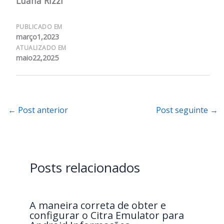
Luana Rizzi
PUBLICADO EM
março1,2023
ATUALIZADO EM
maio22,2025
←
Post anterior
Post seguinte
→
Posts relacionados
A maneira correta de obter e
configurar o Citra Emulator para