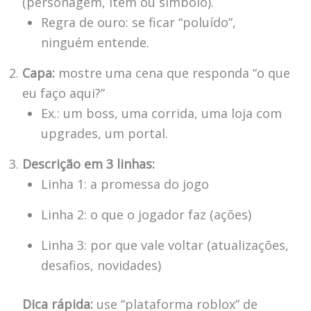
(personagem, item ou símbolo).
Regra de ouro: se ficar “poluído”,
ninguém entende.
Capa:
mostre uma cena que responda “o que
eu faço aqui?”
Ex.: um boss, uma corrida, uma loja com
upgrades, um portal.
Descrição em 3 linhas:
Linha 1: a promessa do jogo
Linha 2: o que o jogador faz (ações)
Linha 3: por que vale voltar (atualizações,
desafios, novidades)
Dica rápida:
use “plataforma roblox” de