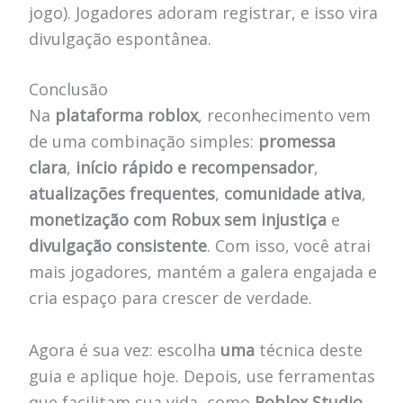
jogo). Jogadores adoram registrar, e isso vira
divulgação espontânea.
Conclusão
Na
plataforma roblox
, reconhecimento vem
de uma combinação simples:
promessa
clara
,
início rápido e recompensador
,
atualizações frequentes
,
comunidade ativa
,
monetização com Robux sem injustiça
e
divulgação consistente
. Com isso, você atrai
mais jogadores, mantém a galera engajada e
cria espaço para crescer de verdade.
Agora é sua vez: escolha
uma
técnica deste
guia e aplique hoje. Depois, use ferramentas
que facilitam sua vida, como
Roblox Studio
,