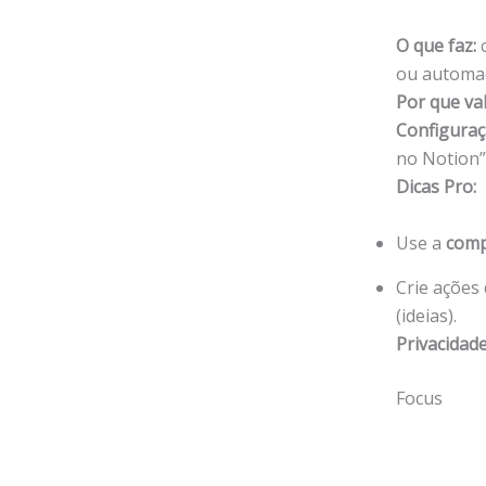
O que faz:
c
ou automa
Por que va
Configuraç
no Notion”
Dicas Pro:
Use a
comp
Crie ações 
(ideias).
Privacidade
Focus