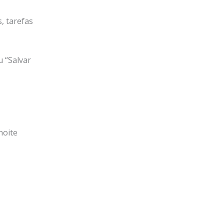
, tarefas
u “Salvar
noite