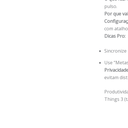
pulso.
Por que va
Configuraç
com atalho 
Dicas Pro:
Sincronize
Use “Metas
Privacidade
evitam dist
Produtivid
Things 3 (t