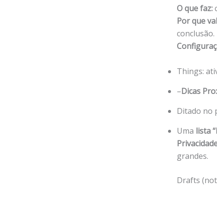
O que faz:
c
Por que va
conclusão.
Configuraç
Things: at
–
Dicas Pro:
Ditado no 
Uma
lista 
Privacidade
grandes.
Drafts (no