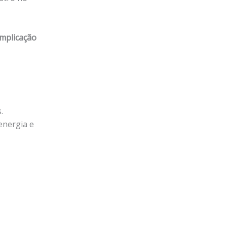
mplicação
.
energia e