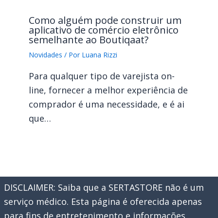
Como alguém pode construir um
aplicativo de comércio eletrônico
semelhante ao Boutiqaat?
Novidades
/ Por
Luana Rizzi
Para qualquer tipo de varejista on-
line, fornecer a melhor experiência de
comprador é uma necessidade, e é ai
que…
DISCLAIMER: Saiba que a SERTASTORE não é um
serviço médico. Esta página é oferecida apenas
para fins de entretenimento e informações