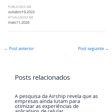
PUBLICADO EM
outubro19,2023
ATUALIZADO EM
maio11,2026
←
Post anterior
Post seguinte
→
Posts relacionados
A pesquisa da Airship revela que as
empresas ainda lutam para
otimizar as experiências de
aplicativos de celular