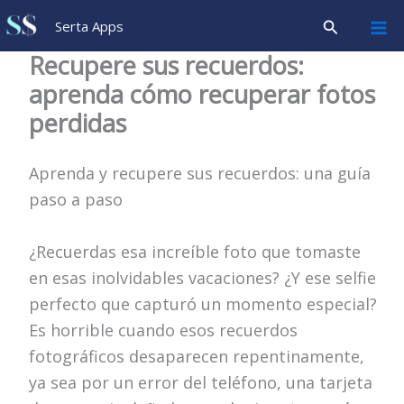
Ir
Pesquisar
Serta Apps
para
Recupere sus recuerdos:
o
aprenda cómo recuperar fotos
conteúdo
perdidas
Aprenda y recupere sus recuerdos: una guía
paso a paso
¿Recuerdas esa increíble foto que tomaste
en esas inolvidables vacaciones? ¿Y ese selfie
perfecto que capturó un momento especial?
Es horrible cuando esos recuerdos
fotográficos desaparecen repentinamente,
ya sea por un error del teléfono, una tarjeta