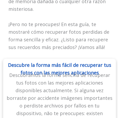
de memoria dañada o cualquier otra razón
misteriosa.
¡Pero no te preocupes! En esta guía, te
mostraré cómo recuperar fotos perdidas de
forma sencilla y eficaz. ¿Listo para recupere
sus recuerdos más preciados? ¡Vamos allá!
Descubre la forma más fácil de recuperar tus
fotos con las mejores aplicaciones
Descubramos la forma sencilla de recuperar
tus fotos con las mejores aplicaciones
disponibles actualmente. Si alguna vez
borraste por accidente imágenes importantes
o perdiste archivos por fallos en tu
dispositivo, não te preocupes: existen