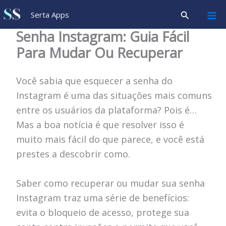
Ir
Pesquisar
Serta Apps
para
Senha Instagram: Guia Fácil
o
Para Mudar Ou Recuperar
conteúdo
Você sabia que esquecer a senha do
Instagram é uma das situações mais comuns
entre os usuários da plataforma? Pois é…
Mas a boa notícia é que resolver isso é
muito mais fácil do que parece, e você está
prestes a descobrir como.
Saber como recuperar ou mudar sua senha
Instagram traz uma série de benefícios:
evita o bloqueio de acesso, protege sua