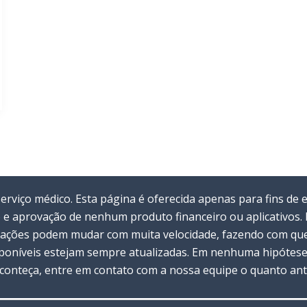
viço médico. Esta página é oferecida apenas para fins de 
 e aprovação de nenhum produto financeiro ou aplicativos
rmações podem mudar com muita velocidade, fazendo com que 
oníveis estejam sempre atualizadas. Em nenhuma hipótese 
 aconteça, entre em contato com a nossa equipe o quanto ant