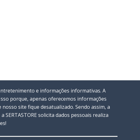
entretenimento e informações informativas. A
. Isso porque, apenas oferecemos informações
nosso site fique desatualizado. Sendo assim, a
a SERTASTORE solicita dados pessoais realiza
es!