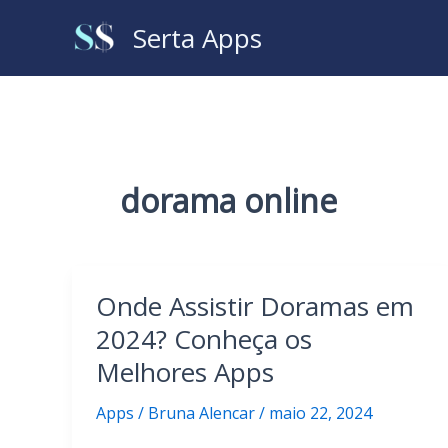
Ir
Serta Apps
para
o
conteúdo
dorama online
Onde Assistir Doramas em
2024? Conheça os
Melhores Apps
Apps
/
Bruna Alencar
/
maio 22, 2024