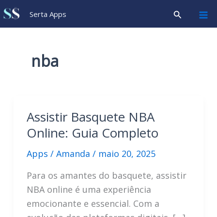
Ir
Pesquisar
Serta Apps
para
o
conteúdo
nba
Assistir Basquete NBA
Online: Guia Completo
Apps
/
Amanda
/
maio 20, 2025
Para os amantes do basquete, assistir
NBA online é uma experiência
emocionante e essencial. Com a