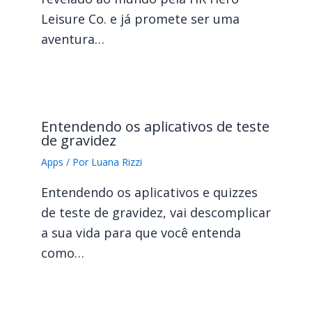
Leisure Co. e já promete ser uma
aventura…
Entendendo os aplicativos de teste
de gravidez
Apps
/ Por
Luana Rizzi
Entendendo os aplicativos e quizzes
de teste de gravidez, vai descomplicar
a sua vida para que você entenda
como…