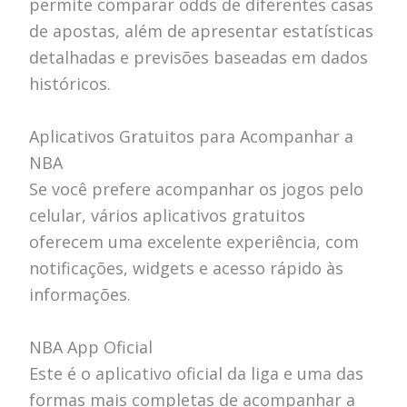
permite comparar odds de diferentes casas
de apostas, além de apresentar estatísticas
detalhadas e previsões baseadas em dados
históricos.
Aplicativos Gratuitos para Acompanhar a
NBA
Se você prefere acompanhar os jogos pelo
celular, vários aplicativos gratuitos
oferecem uma excelente experiência, com
notificações, widgets e acesso rápido às
informações.
NBA App Oficial
Este é o aplicativo oficial da liga e uma das
formas mais completas de acompanhar a