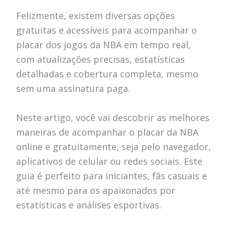
Felizmente, existem diversas opções
gratuitas e acessíveis para acompanhar o
placar dos jogos da NBA em tempo real,
com atualizações precisas, estatísticas
detalhadas e cobertura completa, mesmo
sem uma assinatura paga.
Neste artigo, você vai descobrir as melhores
maneiras de acompanhar o placar da NBA
online e gratuitamente, seja pelo navegador,
aplicativos de celular ou redes sociais. Este
guia é perfeito para iniciantes, fãs casuais e
até mesmo para os apaixonados por
estatísticas e análises esportivas.