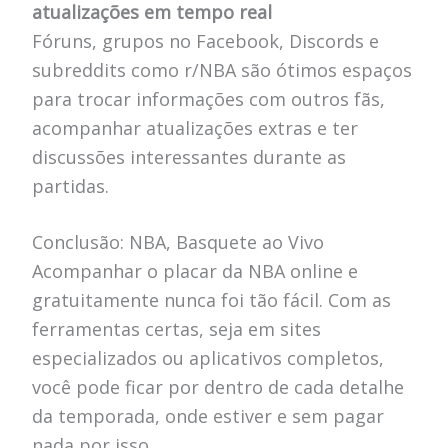
atualizações em tempo real
Fóruns, grupos no Facebook, Discords e
subreddits como r/NBA são ótimos espaços
para trocar informações com outros fãs,
acompanhar atualizações extras e ter
discussões interessantes durante as
partidas.
Conclusão: NBA, Basquete ao Vivo
Acompanhar o placar da NBA online e
gratuitamente nunca foi tão fácil. Com as
ferramentas certas, seja em sites
especializados ou aplicativos completos,
você pode ficar por dentro de cada detalhe
da temporada, onde estiver e sem pagar
nada por isso.