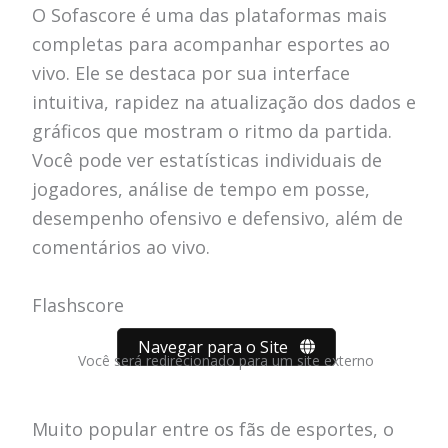
O Sofascore é uma das plataformas mais
completas para acompanhar esportes ao
vivo. Ele se destaca por sua interface
intuitiva, rapidez na atualização dos dados e
gráficos que mostram o ritmo da partida.
Você pode ver estatísticas individuais de
jogadores, análise de tempo em posse,
desempenho ofensivo e defensivo, além de
comentários ao vivo.
Flashscore
Navegar para o Site
Você será redirecionado para um site externo
Muito popular entre os fãs de esportes, o