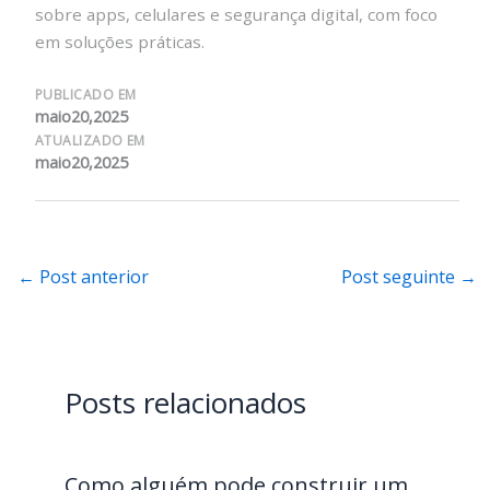
sobre apps, celulares e segurança digital, com foco
em soluções práticas.
PUBLICADO EM
maio20,2025
ATUALIZADO EM
maio20,2025
←
Post anterior
Post seguinte
→
Posts relacionados
Como alguém pode construir um