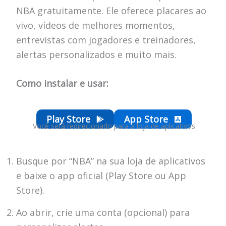
NBA gratuitamente. Ele oferece placares ao
vivo, vídeos de melhores momentos,
entrevistas com jogadores e treinadores,
alertas personalizados e muito mais.
Como instalar e usar:
Play Store
App Store
Você será redirecionado para a loja de aplicativos
Busque por “NBA” na sua loja de aplicativos
e baixe o app oficial (Play Store ou App
Store).
Ao abrir, crie uma conta (opcional) para