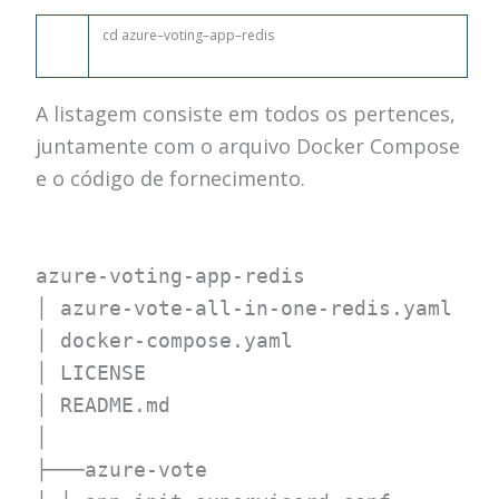
cd
azure
–
voting
–
app
–
redis
A listagem consiste em todos os pertences,
juntamente com o arquivo Docker Compose
e o código de fornecimento.
azure-voting-app-redis
│ azure-vote-all-in-one-redis.yaml
│ docker-compose.yaml
│ LICENSE
│ README.md
│
├───azure-vote