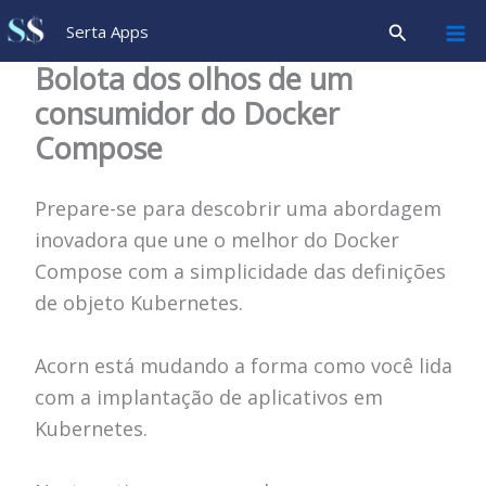
Ir
Pesquisar
Serta Apps
para
Bolota dos olhos de um
o
consumidor do Docker
conteúdo
Compose
Prepare-se para descobrir uma abordagem
inovadora que une o melhor do Docker
Compose com a simplicidade das definições
de objeto Kubernetes.
Acorn está mudando a forma como você lida
com a implantação de aplicativos em
Kubernetes.