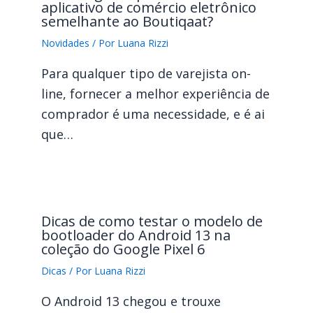
aplicativo de comércio eletrônico
semelhante ao Boutiqaat?
Novidades
/ Por
Luana Rizzi
Para qualquer tipo de varejista on-
line, fornecer a melhor experiência de
comprador é uma necessidade, e é ai
que…
Dicas de como testar o modelo de
bootloader do Android 13 na
coleção do Google Pixel 6
Dicas
/ Por
Luana Rizzi
O Android 13 chegou e trouxe