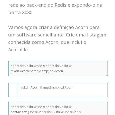
rede ao
back-end do Redis
e expondo-o na
porta 8080.
Vamos agora criar a definição Acorn para
um software semelhante.
Crie uma listagem
conhecida como Acorn, que inclui o
Acornfile.
mkdir
Acorn
&amp;
&amp;
cd
Acorn