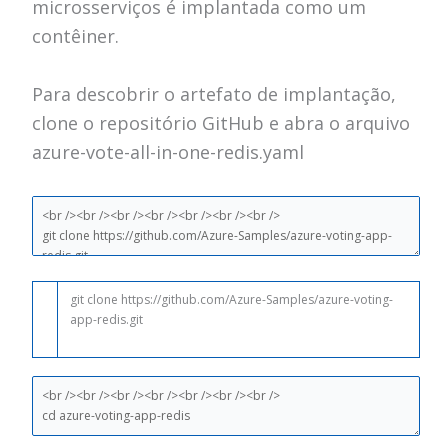
microsserviços é implantada como um
contêiner.
Para descobrir o artefato de implantação,
clone o
repositório GitHub
e abra o arquivo
azure-vote-all-in-one-redis.yaml
git
clone
https
:
//github.com/Azure-Samples/azure-voting-
app-redis.git