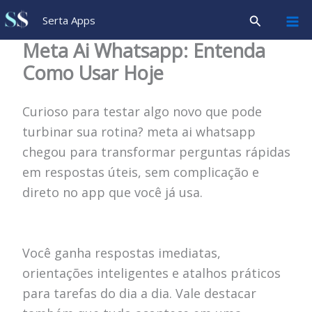
Ir
Pesquisar
Serta Apps
para
Meta Ai Whatsapp: Entenda
o
Como Usar Hoje
conteúdo
Curioso para testar algo novo que pode
turbinar sua rotina? meta ai whatsapp
chegou para transformar perguntas rápidas
em respostas úteis, sem complicação e
direto no app que você já usa.
Você ganha respostas imediatas,
orientações inteligentes e atalhos práticos
para tarefas do dia a dia. Vale destacar