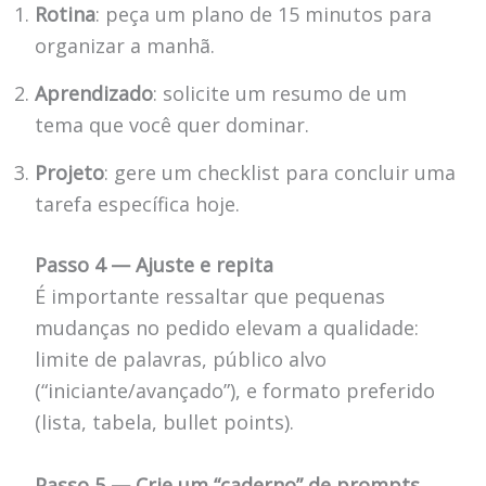
Rotina
: peça um plano de 15 minutos para
organizar a manhã.
Aprendizado
: solicite um resumo de um
tema que você quer dominar.
Projeto
: gere um checklist para concluir uma
tarefa específica hoje.
Passo 4 — Ajuste e repita
É importante ressaltar que pequenas
mudanças no pedido elevam a qualidade:
limite de palavras, público alvo
(“iniciante/avançado”), e formato preferido
(lista, tabela, bullet points).
Passo 5 — Crie um “caderno” de prompts