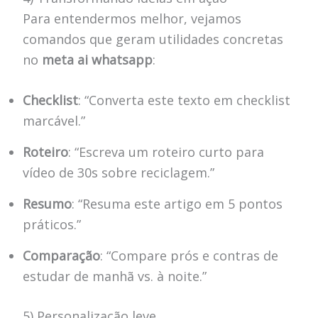
Para entendermos melhor, vejamos
comandos que geram utilidades concretas
no
meta ai whatsapp
:
Checklist
: “Converta este texto em checklist
marcável.”
Roteiro
: “Escreva um roteiro curto para
vídeo de 30s sobre reciclagem.”
Resumo
: “Resuma este artigo em 5 pontos
práticos.”
Comparação
: “Compare prós e contras de
estudar de manhã vs. à noite.”
5) Personalização leve