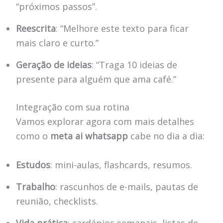
“próximos passos”.
Reescrita
: “Melhore este texto para ficar
mais claro e curto.”
Geração de ideias
: “Traga 10 ideias de
presente para alguém que ama café.”
Integração com sua rotina
Vamos explorar agora com mais detalhes
como o
meta ai whatsapp
cabe no dia a dia:
Estudos
: mini-aulas, flashcards, resumos.
Trabalho
: rascunhos de e-mails, pautas de
reunião, checklists.
Vida prática
: cardápios semanais, listas de