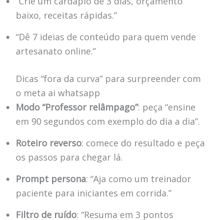
“Crie um cardápio de 3 dias, orçamento
baixo, receitas rápidas.”
“Dê 7 ideias de conteúdo para quem vende
artesanato online.”
Dicas “fora da curva” para surpreender com
o meta ai whatsapp
Modo “Professor relâmpago”
: peça “ensine
em 90 segundos com exemplo do dia a dia”.
Roteiro reverso
: comece do resultado e peça
os passos para chegar lá.
Prompt persona
: “Aja como um treinador
paciente para iniciantes em corrida.”
Filtro de ruído
: “Resuma em 3 pontos