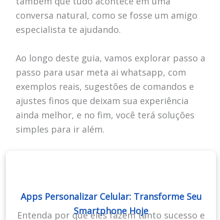
também que tudo acontece em uma
conversa natural, como se fosse um amigo
especialista te ajudando.
Ao longo deste guia, vamos explorar passo a
passo para usar meta ai whatsapp, com
exemplos reais, sugestões de comandos e
ajustes finos que deixam sua experiência
ainda melhor, e no fim, você terá soluções
simples para ir além.
Apps Personalizar Celular: Transforme Seu
Smartphone Hoje
Entenda por que eles fazem tanto sucesso e